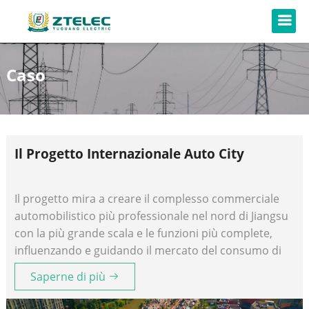
Caso
Il Progetto Internazionale Auto City
Il progetto mira a creare il complesso commerciale
automobilistico più professionale nel nord di Jiangsu
con la più grande scala e le funzioni più complete,
influenzando e guidando il mercato del consumo di
auto nelle aree locali e circostanti entro centinaia di
Saperne di più
chilometri.