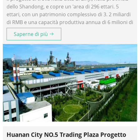
dello Shandong, e copre un 'area di 296 ettari. 5
ettari, con un patrimonio complessivo di 3. 2 miliardi
di RMB e una capacità produttiva annua di 6 milioni di
tonnellate di acciaio da costruzione.
Saperne di più
Huanan City NO.5 Trading Plaza Progetto