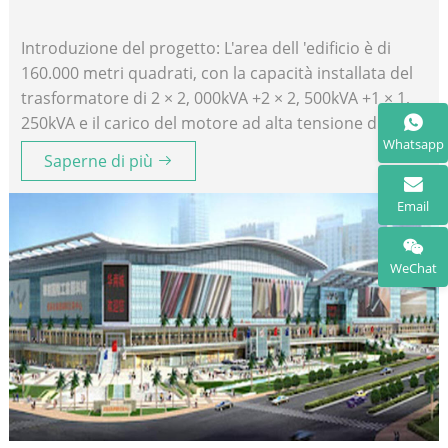
Introduzione del progetto: L'area dell 'edificio è di
160.000 metri quadrati, con la capacità installata del
trasformatore di 2 × 2, 000kVA +2 × 2, 500kVA +1 × 1,
250kVA e il carico del motore ad alta tensione di 2,
Whatsapp
206kW.
Saperne di più
Email
WeChat