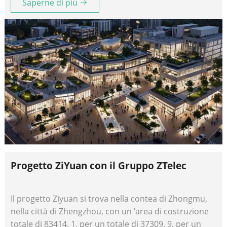
Saperne di più
11 di Dyn11.
Progetto ZiYuan con il Gruppo ZTelec
Il progetto Ziyuan si trova nella contea di Zhongmu,
nella città di Zhengzhou, con un 'area di costruzione
totale di 83414. 1, per un totale di 37309. 9, per un