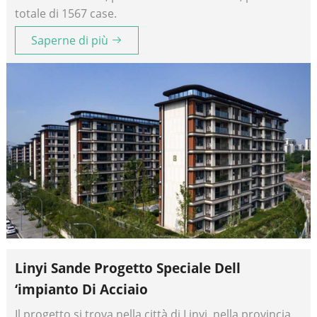
totale di 1567 case.
Saperne di più
Linyi Sande Progetto Speciale Dell
‘impianto Di Acciaio
Il progetto si trova nella città di Linyi, nella provincia