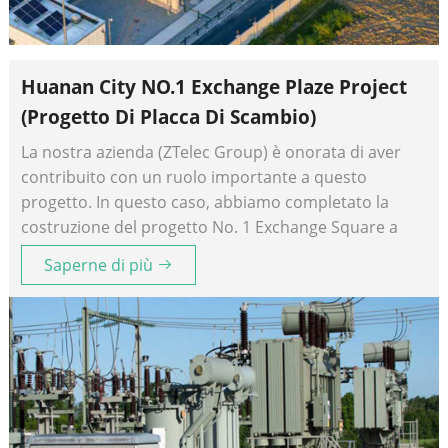
Huanan City NO.1 Exchange Plaze Project
(Progetto Di Placca Di Scambio)
La nostra azienda (ZTelec Group) è onorata di aver
contribuito con un ruolo importante a questo
progetto. In questo caso, abbiamo completato la
costruzione del progetto No. 1 Exchange Square a
South China City.
Saperne di più