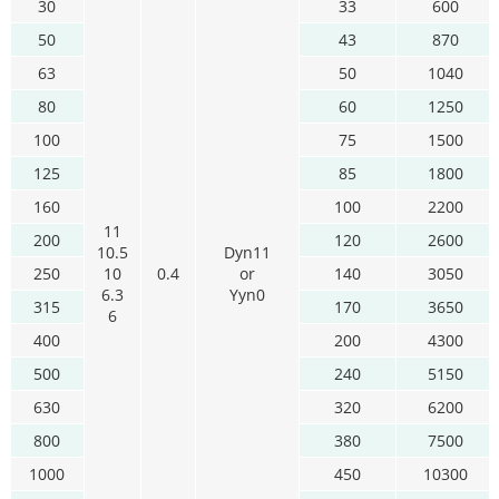
30
33
600
50
43
870
63
50
1040
80
60
1250
100
75
1500
125
85
1800
160
100
2200
11
200
120
2600
10.5
Dyn11
250
10
0.4
or
140
3050
6.3
Yyn0
315
170
3650
6
400
200
4300
500
240
5150
630
320
6200
800
380
7500
1000
450
10300