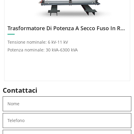
progetto è SCB12 10/0.
Trasformatore Di Potenza A Secco Fuso In Resina Epossidica
Tensione nominale: 6 kV-11 kV
Potenza nominale: 30 kVA-6300 kVA
Contattaci