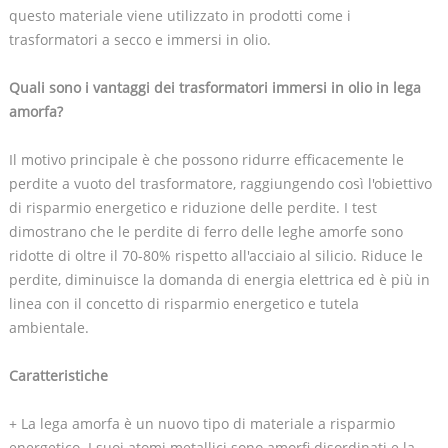
questo materiale viene utilizzato in prodotti come i
trasformatori a secco e immersi in olio.
Quali sono i vantaggi dei trasformatori immersi in olio in lega
amorfa?
Il motivo principale è che possono ridurre efficacemente le
perdite a vuoto del trasformatore, raggiungendo così l'obiettivo
di risparmio energetico e riduzione delle perdite. I test
dimostrano che le perdite di ferro delle leghe amorfe sono
ridotte di oltre il 70-80% rispetto all'acciaio al silicio. Riduce le
perdite, diminuisce la domanda di energia elettrica ed è più in
linea con il concetto di risparmio energetico e tutela
ambientale.
Caratteristiche
+ La lega amorfa è un nuovo tipo di materiale a risparmio
energetico. I suoi atomi metallici sono amorfi disordinati e la