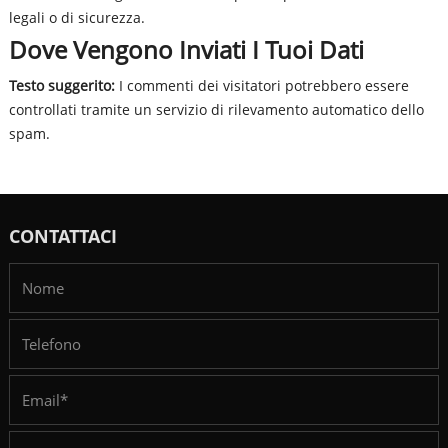
legali o di sicurezza.
Dove Vengono Inviati I Tuoi Dati
Testo suggerito:
I commenti dei visitatori potrebbero essere
controllati tramite un servizio di rilevamento automatico dello
spam.
CONTATTACI