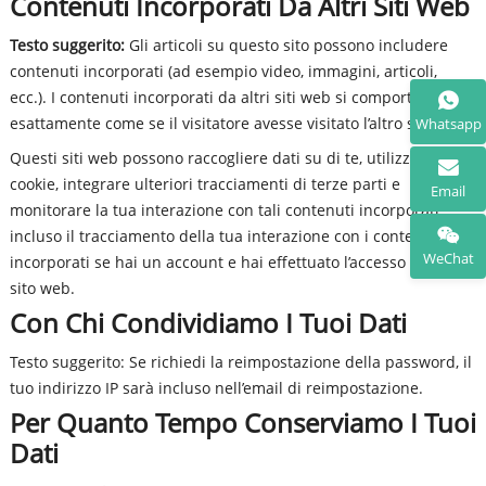
Contenuti Incorporati Da Altri Siti Web
Testo suggerito:
Gli articoli su questo sito possono includere
contenuti incorporati (ad esempio video, immagini, articoli,
ecc.). I contenuti incorporati da altri siti web si comportano
esattamente come se il visitatore avesse visitato l’altro sito web.
Whatsapp
Questi siti web possono raccogliere dati su di te, utilizzare
cookie, integrare ulteriori tracciamenti di terze parti e
Email
monitorare la tua interazione con tali contenuti incorporati,
incluso il tracciamento della tua interazione con i contenuti
WeChat
incorporati se hai un account e hai effettuato l’accesso a quel
sito web.
Con Chi Condividiamo I Tuoi Dati
Testo suggerito: Se richiedi la reimpostazione della password, il
tuo indirizzo IP sarà incluso nell’email di reimpostazione.
Per Quanto Tempo Conserviamo I Tuoi
Dati