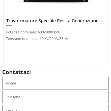
Trasformatore Speciale Per La Generazione Di Energia Da Nuove Energie (FotovolTaico/Eolico)
Potenza nominale: 630-5000 kVA
Tensione nominale: 10 kV/20 kV/35 kV
Contattaci