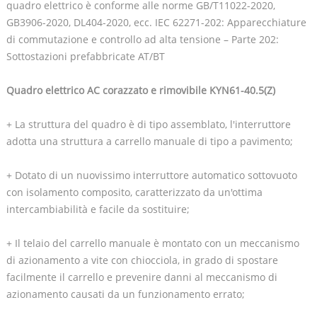
quadro elettrico è conforme alle norme GB/T11022-2020,
GB3906-2020, DL404-2020, ecc. IEC 62271-202: Apparecchiature
di commutazione e controllo ad alta tensione – Parte 202:
Sottostazioni prefabbricate AT/BT
Quadro elettrico AC corazzato e rimovibile KYN61-40.5(Z)
+ La struttura del quadro è di tipo assemblato, l'interruttore
adotta una struttura a carrello manuale di tipo a pavimento;
+ Dotato di un nuovissimo interruttore automatico sottovuoto
con isolamento composito, caratterizzato da un'ottima
intercambiabilità e facile da sostituire;
+ Il telaio del carrello manuale è montato con un meccanismo
di azionamento a vite con chiocciola, in grado di spostare
facilmente il carrello e prevenire danni al meccanismo di
azionamento causati da un funzionamento errato;