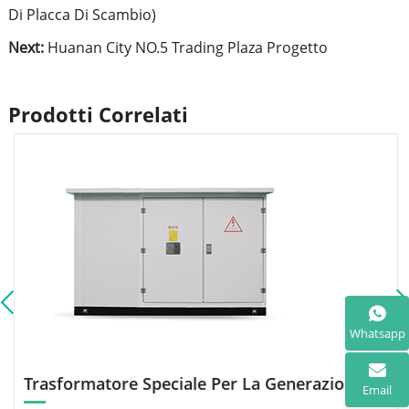
Di Placca Di Scambio)
Next:
Huanan City NO.5 Trading Plaza Progetto
Prodotti Correlati
Whatsapp
Trasformatore Speciale Per La Generazione Di Energia Da Nuove Energie (FotovolTaico/Eolico)
Email