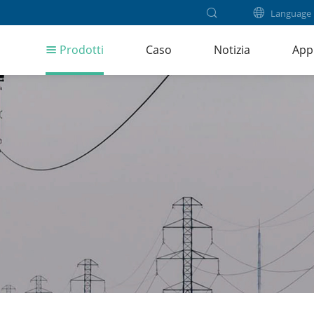
Language
Prodotti
Caso
Notizia
App