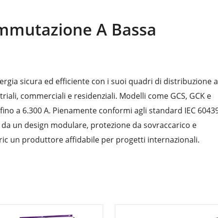
ommutazione A Bassa
ergia sicura ed efficiente con i suoi quadri di distribuzione a
triali, commerciali e residenziali. Modelli come GCS, GCK e
fino a 6.300 A. Pienamente conformi agli standard IEC 60439
i da un design modulare, protezione da sovraccarico e
ic un produttore affidabile per progetti internazionali.