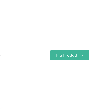
,
Più Prodotti