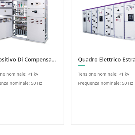
Dispositivo Di Compensazione Intelligente Della Potenza Reattiva a Bassa Tensione GGJ
ne nominale: <1 kV
Tensione nominale: <1 kV
enza nominale: 50 Hz
Frequenza nominale: 50 Hz