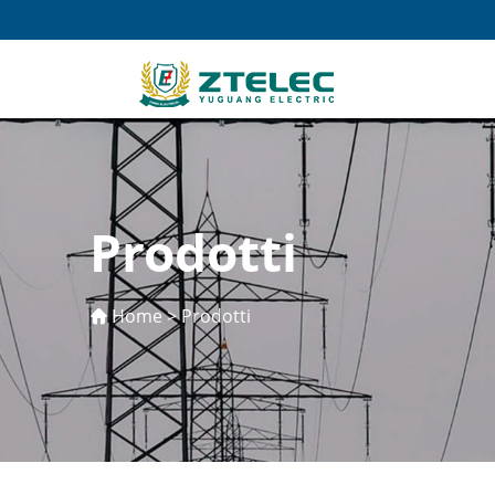
Prodotti
Home
>
Prodotti