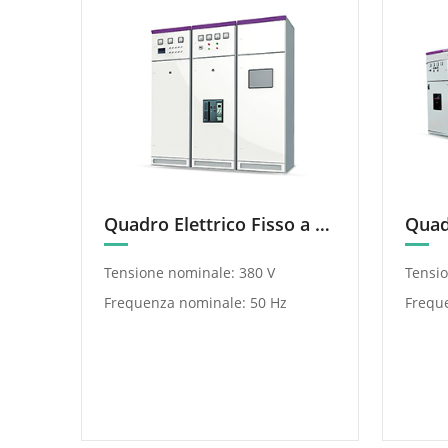
Quadro Elettrico Fisso a Bassa Tensione CA GGD
Tensione nominale: 380 V
Tensio
Frequenza nominale: 50 Hz
Frequ