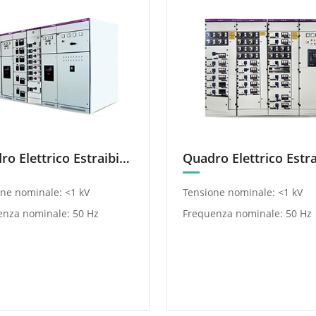
Quadro Elettrico Estraibile a Bassa Tensione MNS
ne nominale: <1 kV
Tensione nominale: <1 kV
enza nominale: 50 Hz
Frequenza nominale: 50 Hz