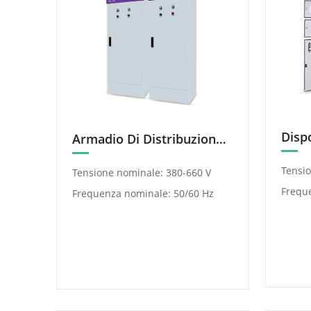
Armadio Di Distribuzione Elettrica XL-21
Tensio
Tensione nominale: 380-660 V
Frequ
Frequenza nominale: 50/60 Hz