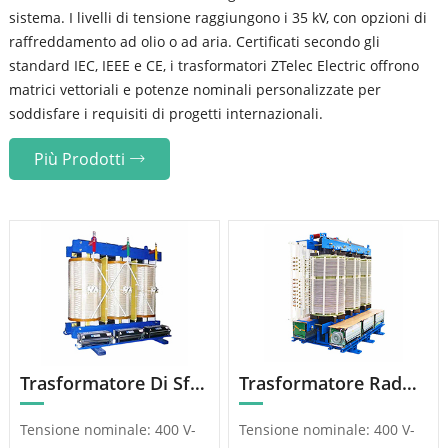
sistema. I livelli di tensione raggiungono i 35 kV, con opzioni di
raffreddamento ad olio o ad aria. Certificati secondo gli
standard IEC, IEEE e CE, i trasformatori ZTelec Electric offrono
matrici vettoriali e potenze nominali personalizzate per
soddisfare i requisiti di progetti internazionali.
Più Prodotti
Trasformatore Di Sfasamento In Resina
Trasformatore Raddrizzatore Trifase a Cinque Rami
Tensione nominale: 400 V-
Tensione nominale: 400 V-