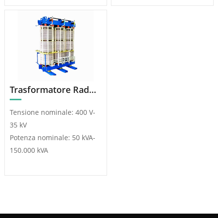
Trasformatore Raddrizzatore a Sfasamento Multiavvolgimento
Tensione nominale: 400 V-
35 kV
Potenza nominale: 50 kVA-
150.000 kVA