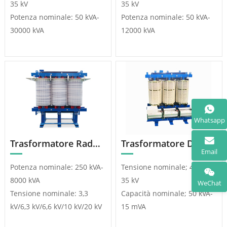
35 kV
35 kV
Potenza nominale: 50 kVA-
Potenza nominale: 50 kVA-
30000 kVA
12000 kVA
Whatsapp
Trasformatore Raddrizzatore a Sfasamento
Trasformatore Di tensione Regolabile Con Raddrizzatore a Sfasamento
Email
Potenza nominale: 250 kVA-
Tensione nominale; 400 V-
8000 kVA
35 kV
WeChat
Tensione nominale: 3,3
Capacità nominale; 50 kVA-
kV/6,3 kV/6,6 kV/10 kV/20 kV
15 mVA